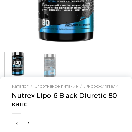
Каталог
/
Спортивное питание
/
Жиросжигатели
Nutrex Lipo-6 Black Diuretic 80
капс