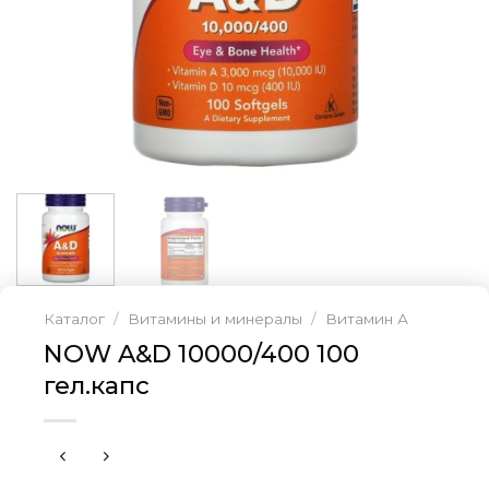
Каталог
/
Витамины и минералы
/
Витамин А
NOW A&D 10000/400 100
гел.капс