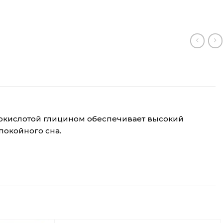
нокислотой глицином обеспечивает высокий
покойного сна.