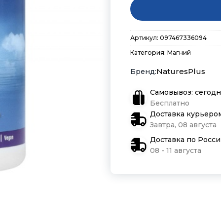
Артикул:
097467336094
Категория:
Магний
NaturesPlus
Самовывоз: сегодн
Бесплатно
Доставка курьеро
Завтра, 08 августа
Доставка по Росс
08 - 11 августа