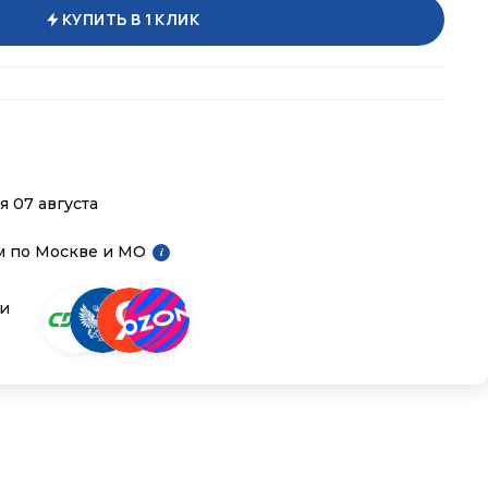
КУПИТЬ В 1 КЛИК
я 07 августа
м по Москве и МО
i
ии