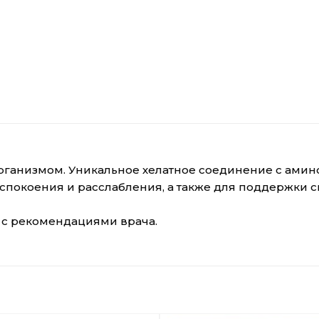
организмом. Уникальное хелатное соединение с ами
успокоения и расслабления, а также для поддержки с
и с рекомендациями врача.