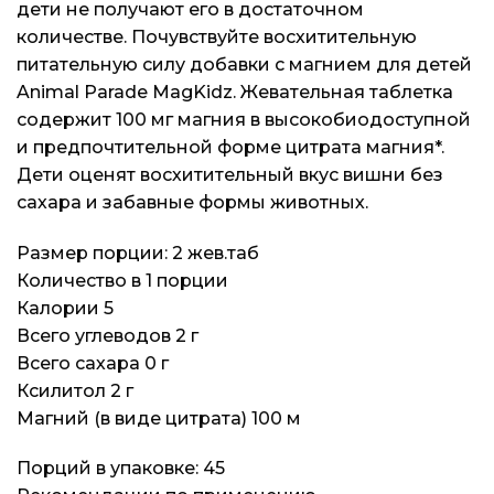
дети не получают его в достаточном
количестве. Почувствуйте восхитительную
питательную силу добавки с магнием для детей
Animal Parade MagKidz. Жевательная таблетка
содержит 100 мг магния в высокобиодоступной
и предпочтительной форме цитрата магния*.
Дети оценят восхитительный вкус вишни без
сахара и забавные формы животных.
Размер порции: 2 жев.таб
Количество в 1 порции
Калории 5
Всего углеводов 2 г
Всего сахара 0 г
Ксилитол 2 г
Магний (в виде цитрата) 100 м
Порций в упаковке: 45