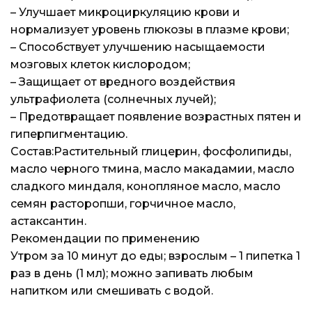
– Улучшает микроциркуляцию крови и
нормализует уровень глюкозы в плазме крови;
– Способствует улучшению насыщаемости
мозговых клеток кислородом;
– Защищает от вредного воздействия
ультрафиолета (солнечных лучей);
– Предотвращает появление возрастных пятен и
гиперпигментацию.
Состав:Растительный глицерин, фосфолипиды,
масло черного тмина, масло макадамии, масло
сладкого миндаля, конопляное масло, масло
семян расторопши, горчичное масло,
астаксантин.
Рекомендации по применению
Утром за 10 минут до еды; взрослым – 1 пипетка 1
раз в день (1 мл); можно запивать любым
напитком или смешивать с водой.