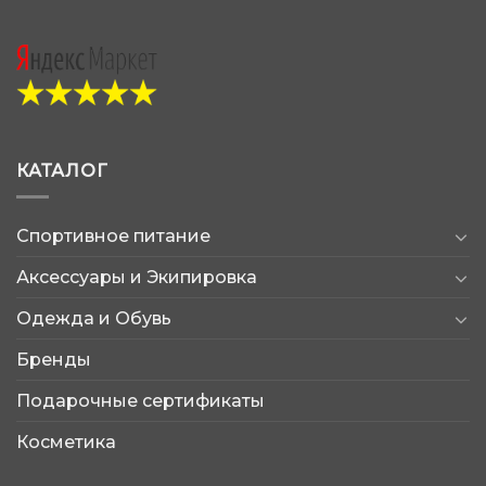
КАТАЛОГ
Спортивное питание
Аксессуары и Экипировка
Одежда и Обувь
Бренды
Подарочные сертификаты
Косметика