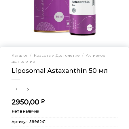
Каталог
/
Красота и Долголетие
/
Активное
долголетие
Liposomal Astaxanthin 50 мл
2950,00
₽
Нет в наличии
Артикул:
5896241