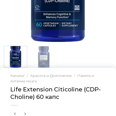
Каталог
/
Красота и Долголетие
/
Память и
питание мозга
Life Extension Citicoline (CDP-
Choline) 60 капс