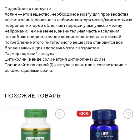
Подробнее о продукте
Холин — это вещество, необходимое мозгу для производства
ацетилхолина, основного нейромедиатора мозга/двигательных
нейронов, который облегчает передачу импульсов между
нейронами. Тем не менее, значительная часть населения
потребляет недостаточное количество холина, и с пищей
потребление этого питательного вещества становится все
более важным для здоровья мозга с возрастом.
Размер порции 1 капсула
Цитиколин (в виде соли натрия цитиколина) 250 м
Принимайте по одной (1) капсуле в день или в соответствии с
рекомендациями врача.
ПОХОЖИЕ ТОВАРЫ
−20%
Добавить
Добавить
в
в
Вишлист
Вишлист