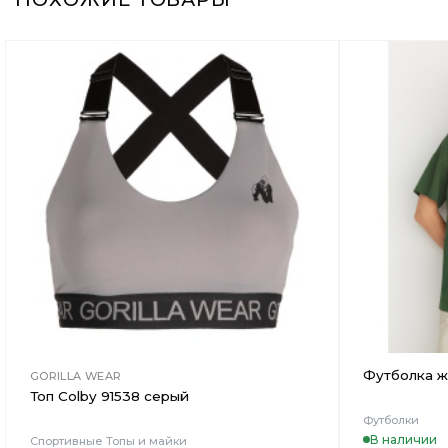
Добавить
в
Вишлист
Футболка ж
GORILLA WEAR
Топ Colby 91538 серый
Футболки
В наличии
Спортивные Топы и майки