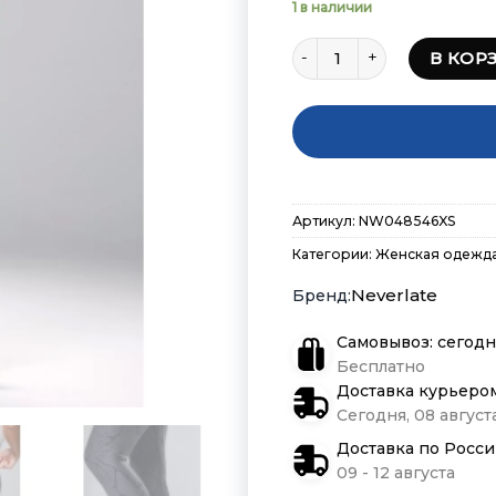
1 в наличии
Количество товара Легг
В КОР
Артикул:
NW048546XS
Категории:
Женская одежд
Neverlate
Самовывоз: сегодн
Бесплатно
Доставка курьеро
Сегодня, 08 августа
Доставка по Росс
09 - 12 августа