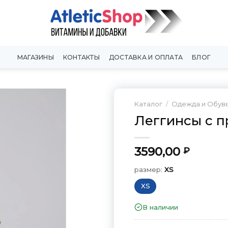
МАГАЗИНЫ
КОНТАКТЫ
ДОСТАВКА И ОПЛАТА
БЛОГ
Каталог
/
Одежда и Обув
Леггинсы с п
Добавить
в
Вишлист
3590,00
₽
размер:
XS
XS
В наличии
размер