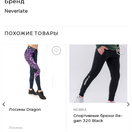
Бренд
Neverlate
ПОХОЖИЕ ТОВАРЫ
Добавить
Добавить
в
в
Вишлист
Вишлист
Лосины Dragon
NEBBIA
Спортивные брюки Re-
gain 320 Black
Лосины