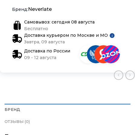
Блог
Блог
Блог
Neverlate
Самовывоз: сегодня 08 августа
Бесплатно
Доставка курьером по Москве и МО
i
Завтра, 09 августа
Доставка по России
09 - 12 августа
БРЕНД
ОТЗЫВЫ (0)