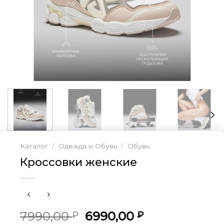
Каталог
/
Одежда и Обувь
/
Обувь
Кроссовки женские
Первоначальная
Текущая
7990,00
6990,00
₽
₽