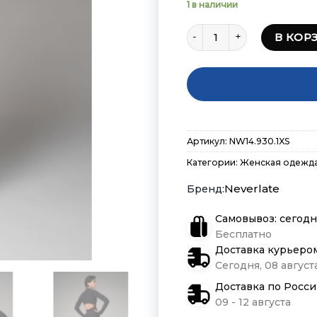
1 в наличии
Количество товара Комб
В КОР
Артикул:
NW14.930.1XS
Категории:
Женская одежд
Neverlate
Самовывоз: сегодн
Бесплатно
Доставка курьеро
Сегодня, 08 августа
Доставка по Росс
09 - 12 августа