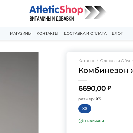
МАГАЗИНЫ
КОНТАКТЫ
ДОСТАВКА И ОПЛАТА
БЛОГ
Каталог
/
Одежда и Обув
Комбинезон 
Добавить
в
Вишлист
6690,00
₽
размер:
XS
XS
В наличии
размер