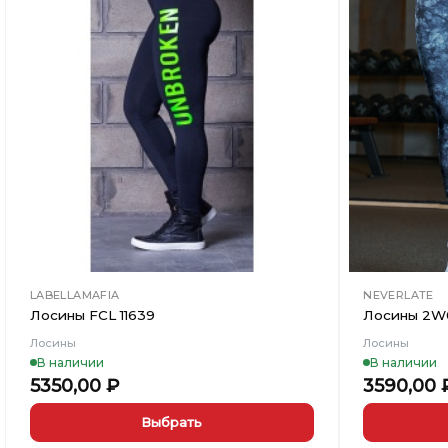
Добавить
в
Вишлист
LABELLAMAFIA
NEVERLATE
Лосины FCL 11639
Лосины 2W0
Лосины
Лосины
В наличии
В наличии
5350,00
₽
3590,00
Выбрать