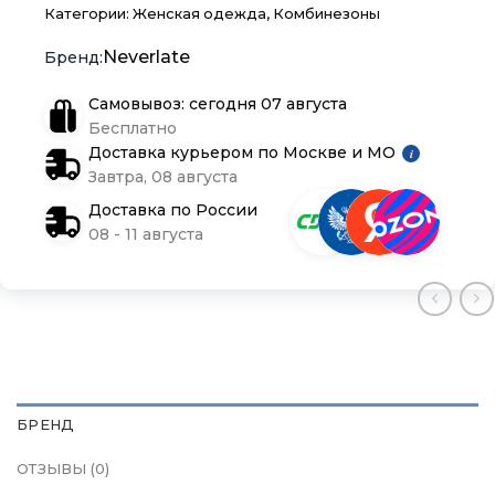
Блог
Блог
Блог
Категории:
Женская одежда
,
Комбинезоны
Neverlate
Самовывоз: сегодня 07 августа
Бесплатно
Доставка курьером по Москве и МО
i
Завтра, 08 августа
Доставка по России
08 - 11 августа
БРЕНД
ОТЗЫВЫ (0)