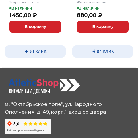
Жиросжигатели
Жиросжигатели
В наличии
В наличии
1450,00
₽
880,00
₽
В корзину
В корзину
В 1 КЛИК
В 1 КЛИК
м. “Октябрьское поле”, ул.Народного
Ополчения, д. 49, корп.1, вход со двора.