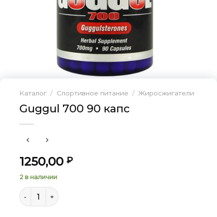
Каталог
/
Спортивное питание
/
Жиросжигатели
Guggul 700 90 капс
1250,00
₽
2 в наличии
Количество товара Guggul 700 90 капс