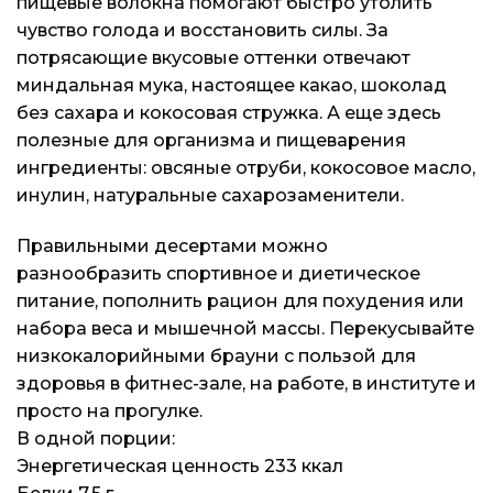
пищевые волокна помогают быстро утолить
чувство голода и восстановить силы. За
потрясающие вкусовые оттенки отвечают
миндальная мука, настоящее какао, шоколад
без сахара и кокосовая стружка. А еще здесь
полезные для организма и пищеварения
ингредиенты: овсяные отруби, кокосовое масло,
инулин, натуральные сахарозаменители.
Правильными десертами можно
разнообразить спортивное и диетическое
питание, пополнить рацион для похудения или
набора веса и мышечной массы. Перекусывайте
низкокалорийными брауни с пользой для
здоровья в фитнес-зале, на работе, в институте и
просто на прогулке.
В одной порции:
Энергетическая ценность 233 ккал