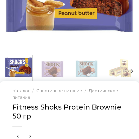
Каталог
/
Спортивное питание
/
Диетическое
питание
Fitness Shoks Protein Brownie
50 гр