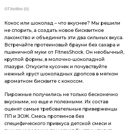
ОТЗЫВЫ (0)
Кокос или шоколад – что вкуснее? Мы решили
не спорить, а создать новое бисквитное
лакомство и объединить эти два сильных вкуса.
Встречайте протеиновый брауни без сахара и
пшеничной муки от FitnesShock. Он необычный,
круглой формы, в молочно-шоколадной
глазури. Откусите кусочек и почувствуйте
нежный хруст шоколадных дропсов в мягком
ароматном бисквите с кокосом.
Пирожные получились не только бесконечно
вкусными, но еще и полезными. Их состав
оценят самые требовательные приверженцы
ПП и ЗОЖ. Смесь протеинов без
специфического привкуса детской смеси и