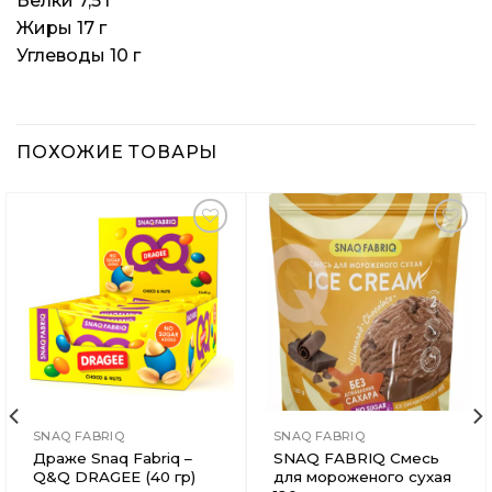
Белки 7,5 г
Жиры 17 г
Углеводы 10 г
ПОХОЖИЕ ТОВАРЫ
Добавить
Добавить
в
в
Вишлист
Вишлист
SNAQ FABRIQ
SNAQ FABRIQ
Драже Snaq Fabriq –
SNAQ FABRIQ Смесь
Q&Q DRAGEE (40 гр)
для мороженого сухая