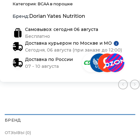
Блог
Блог
Блог
Категория:
BCAA в порошке
Dorian Yates Nutrition
Самовывоз: сегодня 06 августа
Бесплатно
Доставка курьером по Москве и МО
i
Сегодня, 06 августа (при заказе до 12:00)
Доставка по России
07 - 10 августа
БРЕНД
ОТЗЫВЫ (0)