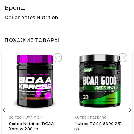
Бренд
Dorian Yates Nutrition
ПОХОЖИЕ ТОВАРЫ
Добавить
Добавить
в
в
Вишлист
Вишлист
SCITEC NUTRITION
NUTREX RESEARCH
Scitec Nutrition BCAA
Nutrex BCAA 6000 231
Xpress 280 гр
гр