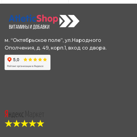
м. “Октябрьское поле”, ул.Народного
Ополчения, д. 49, корп.1, вход со двора.