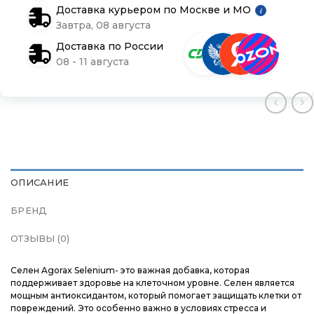
Доставка курьером по Москве и МО
i
Доставка и оплата
Доставка и оплата
Доставка и оплата
Завтра, 08 августа
Доставка по России
Блог
Блог
Блог
08 - 11 августа
ОПИСАНИЕ
БРЕНД
ОТЗЫВЫ (0)
Селен Agorax Selenium- это важная добавка, которая
поддерживает здоровье на клеточном уровне. Селен является
мощным антиоксидантом, который помогает защищать клетки от
повреждений. Это особенно важно в условиях стресса и