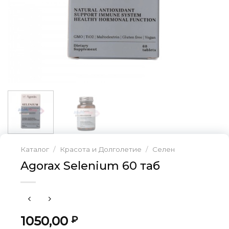
Каталог
/
Красота и Долголетие
/
Селен
Agorax Selenium 60 таб
1050,00
₽