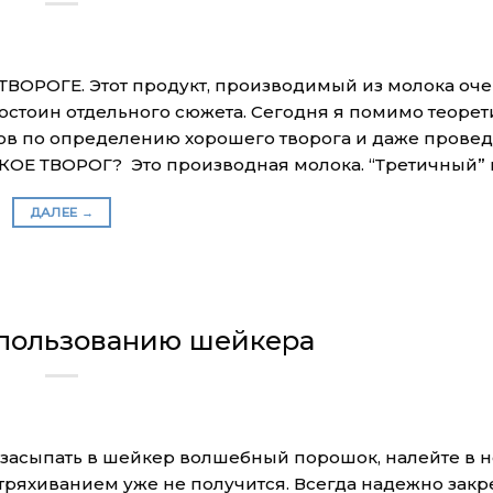
ТВОРОГЕ. Этот продукт, производимый из молока оч
остоин отдельного сюжета. Сегодня я помимо теоре
в по определению хорошего творога и даже провед
 ТАКОЕ ТВОРОГ? Это производная молока. “Третичный”
ДАЛЕЕ
→
спользованию шейкера
засыпать в шейкер волшебный порошок, налейте в н
стряхиванием уже не получится. Всегда надежно зак