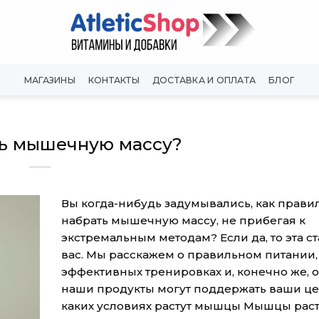
МАГАЗИНЫ
КОНТАКТЫ
ДОСТАВКА И ОПЛАТА
БЛОГ
ть мышечную массу?
Вы когда-нибудь задумывались, как прави
набрать мышечную массу, не прибегая к
экстремальным методам? Если да, то эта ст
вас. Мы расскажем о правильном питании,
эффективных тренировках и, конечно же, о 
наши продукты могут поддержать ваши ц
каких условиях растут мышцы Мышцы раст