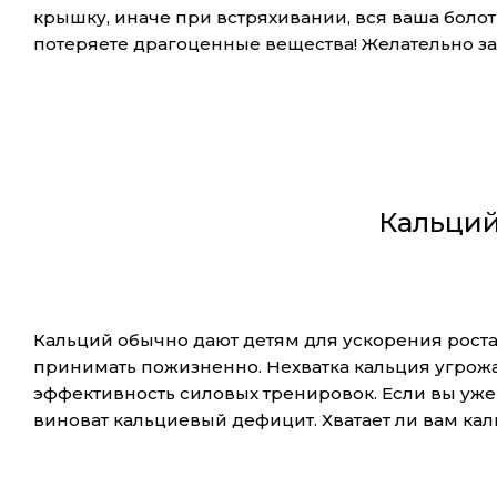
крышку, иначе при встряхивании, вся ваша болот
потеряете драгоценные вещества! Желательно за
Кальций
Кальций обычно дают детям для ускорения роста.
принимать пожизненно. Нехватка кальция угрожа
эффективность силовых тренировок. Если вы уже 
виноват кальциевый дефицит. Хватает ли вам ка