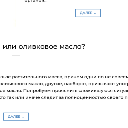
органов…
ДАЛЕЕ
→
 или оливковое масло?
льзе растительного масла, причем одни по не совсе
ивкового масло, другие, наоборот, призывают упот
ое масло. Попробуем прояснить сложившуюся ситуа
кто так или иначе следит за полноценностью своего п
ДАЛЕЕ
→