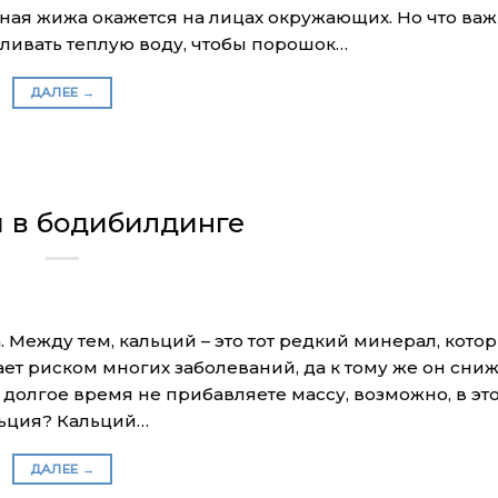
ная жижа окажется на лицах окружающих. Но что важ
ливать теплую воду, чтобы порошок…
ДАЛЕЕ
→
 в бодибилдинге
 Между тем, кальций – это тот редкий минерал, кото
ет риском многих заболеваний, да к тому же он сниж
долгое время не прибавляете массу, возможно, в это
льция? Кальций…
ДАЛЕЕ
→