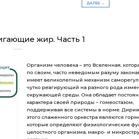
ДАЛЕЕ
→
гающие жир. Часть 1
Организм человека – это Вселенная, котор
по своим, часто неведомым разуму закона
имеет великолепный механизм саморегул
чутко реагирующий на разного рода изме
окружающей среды. Она обладает постоя
характера своей природы – гомеостазом,
поддерживая все системы в норме. Дири
этого слаженного оркестра являются горм
которые определяют физиологические ф
целостного организма, макро- и микростр