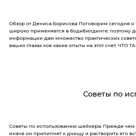
Обзор от Дениса Борисова Поговорим сегодня о 
широко применяется в бодибилдинге, поэтому д
информации дам множество практических совето
ваших глазах кое какие опыты на этот счет. ЧТО
Советы по и
Советы по использованию шейкера: Прежде чем 
иначе он прилипнет к днищу и растворить его в