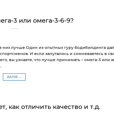
ега-3 или омега-3-6-9?
из них лучше Один из опытных гуру бодибилдинга да
портсменов. И если запутались и сомневаетесь в св
его, вы узнаете, что лучше принимать – омега-3 или 
…
ДАЛЕЕ
→
, как отличить качество и т.д.