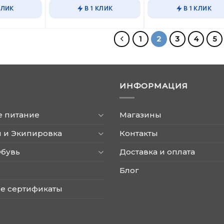
КЛИК
В 1 КЛИК
В 1 КЛИК
1
2
3
4
5
ИНФОРМАЦИЯ
е питание
Магазины
 и Экипировка
Контакты
Обувь
Доставка и оплата
Блог
е сертификаты