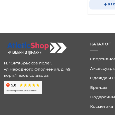
В 1 
КАТАЛОГ
Спортивно
м. “Октябрьское поле”,
Аксессуары
ул.Народного Ополчения, д. 49,
корп.1, вход со двора.
Одежда и 
Бренды
Подарочны
Косметика