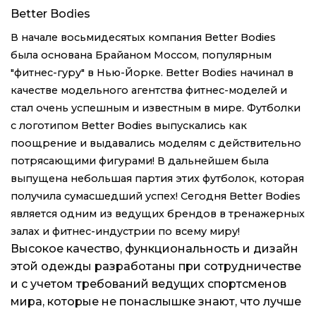
Better Bodies
В начале восьмидесятых компания Better Bodies
была основана Брайаном Моссом, популярным
"фитнес-гуру" в Нью-Йорке. Better Bodies начинал в
качестве модельного агентства фитнес-моделей и
стал очень успешным и известным в мире. Футболки
с логотипом Better Bodies выпускались как
поощрение и выдавались моделям с действительно
потрясающими фигурами! В дальнейшем была
выпущена небольшая партия этих футболок, которая
получила сумаcшедший успех! Сегодня Better Bodies
является одним из ведущих брендов в тренажерных
залах и фитнес-индустрии по всему миру!
Высокое качество, функциональность и дизайн
этой одежды разработаны при сотрудничестве
и с учетом требований ведущих спортсменов
мира, которые не понаслышке знают, что лучше