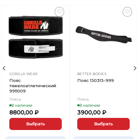
Добавить
Добавить
в
в
Вишлист
Вишлист
GORILLA WEAR
BETTER BODIES
Пояс
Пояс 130313-999
тяжелоатлетический
9911009
Пояса
Пояса
В наличии
В наличии
8800,00
₽
3900,00
₽
Выбрать
Выбрать
Этот
Этот