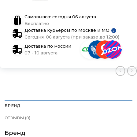
Магазины
Магазины
Магазины
Самовывоз: сегодня 06 августа
Бесплатно
Доставка курьером по Москве и МО
i
Контакты
Контакты
Контакты
Сегодня, 06 августа (при заказе до 12:00)
Доставка по России
Доставка и оплата
Доставка и оплата
Доставка и оплата
07 - 10 августа
Блог
Блог
Блог
БРЕНД
ОТЗЫВЫ (0)
Бренд