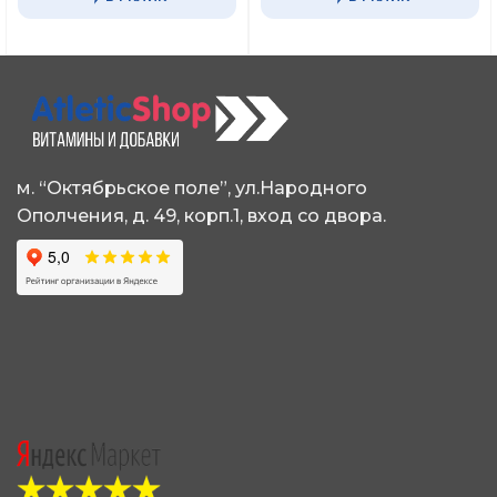
м. “Октябрьское поле”, ул.Народного
Ополчения, д. 49, корп.1, вход со двора.